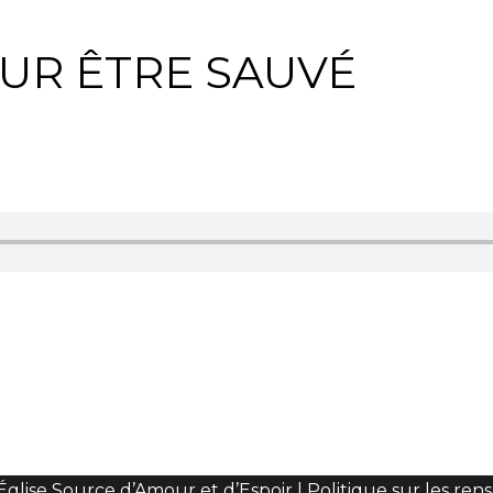
OUR ÊTRE SAUVÉ
Église Source d’Amour et d’Espoir |
Politique sur les re