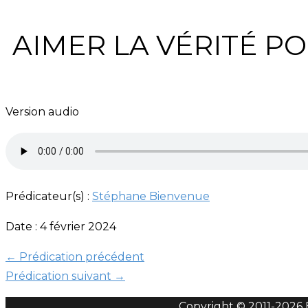
AIMER LA VÉRITÉ P
Version audio
Prédicateur(s) :
Stéphane Bienvenue
Date : 4 février 2024
←
Prédication précédent
Prédication suivant
→
Copyright © 2011-
2026 