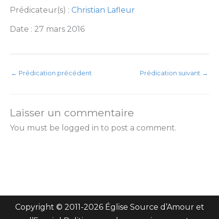
Prédicateur(s) :
Christian Lafleur
Date : 27 mars 2016
←
Prédication précédent
Prédication suivant
→
Laisser un commentaire
You must be logged in to post a comment.
Copyright © 2011-
2026 Église Source d’Amour et