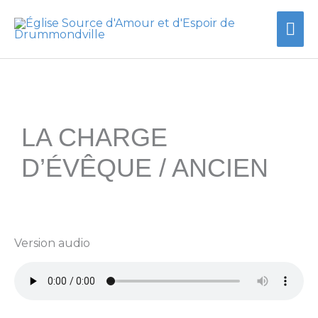
Aller
Me
au
contenu
prin
LA CHARGE
D’ÉVÊQUE / ANCIEN
Version audio