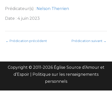
Prédicateur(s) :
Nelson Therrien
Date : 4 juin 2023
←
Prédication précédent
Prédication suivant
→
Copyright © 2011-
2026 Église Source d’Amour et
d’Espoir |
Politique sur les renseignements
personnels