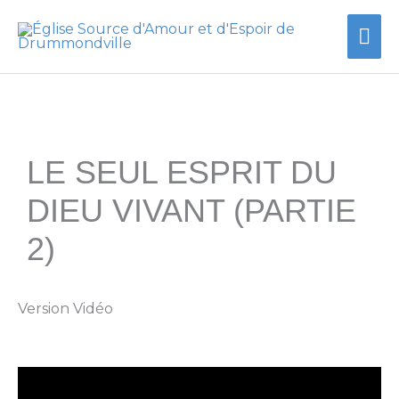
Aller
Me
au
contenu
prin
LE SEUL ESPRIT DU
DIEU VIVANT (PARTIE
2)
Version Vidéo