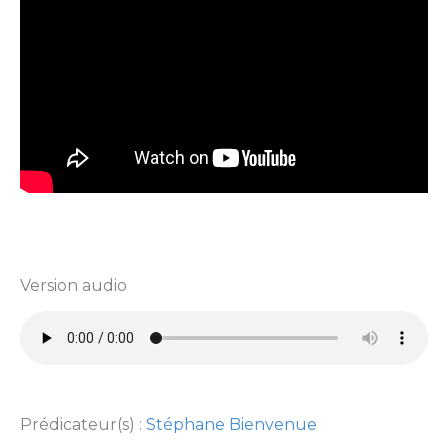
Version audio
Prédicateur(s) :
Stéphane Bienvenue