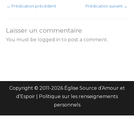
←
Prédication précédent
Prédication suivant
→
Laisser un commentaire
You must be logged in to post a comment.
Copyright © 2011-
2026 Église Source d’Amour et
d’Espoir |
Politique sur les renseignements
personnels