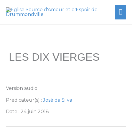
Aller
Me
au
contenu
prin
LES DIX VIERGES
Version audio
Prédicateur(s) :
José da Silva
Date : 24 juin 2018