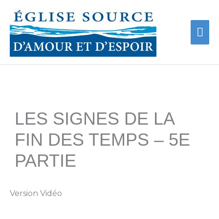
Aller
Me
au
contenu
prin
LES SIGNES DE LA
FIN DES TEMPS – 5E
PARTIE
Version Vidéo