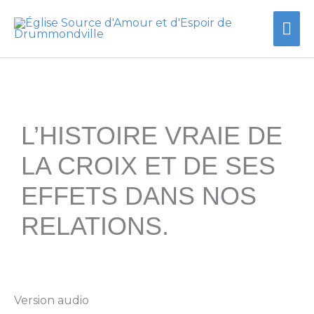
Aller
Me
au
contenu
prin
L’HISTOIRE VRAIE DE
LA CROIX ET DE SES
EFFETS DANS NOS
RELATIONS.
Version audio