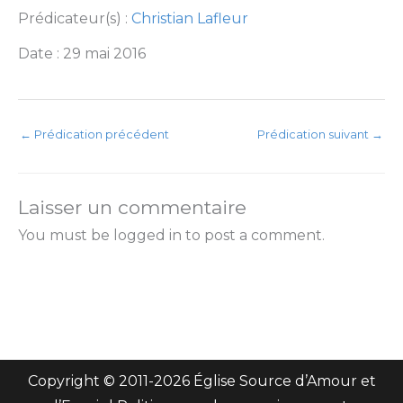
Prédicateur(s) :
Christian Lafleur
Date : 29 mai 2016
←
Prédication précédent
Prédication suivant
→
Laisser un commentaire
You must be logged in to post a comment.
Copyright © 2011-
2026 Église Source d’Amour et