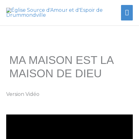
Aller
Me
au
contenu
prin
MA MAISON EST LA
MAISON DE DIEU
Version Vidéo