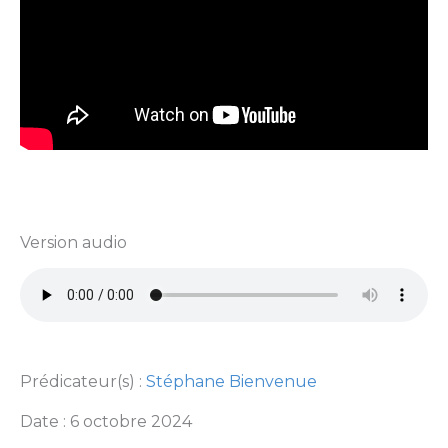
Version audio
Prédicateur(s) :
Stéphane Bienvenue
Date : 6 octobre 2024