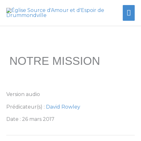
Aller
Me
au
contenu
prin
NOTRE MISSION
Version audio
Prédicateur(s) :
David Rowley
Date : 26 mars 2017