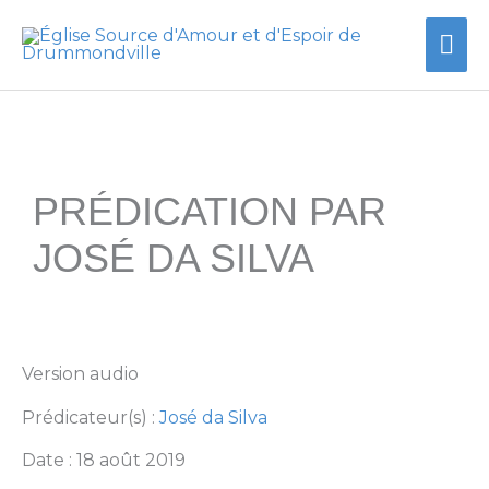
Aller
Me
au
contenu
prin
PRÉDICATION PAR
JOSÉ DA SILVA
Version audio
Prédicateur(s) :
José da Silva
Date : 18 août 2019