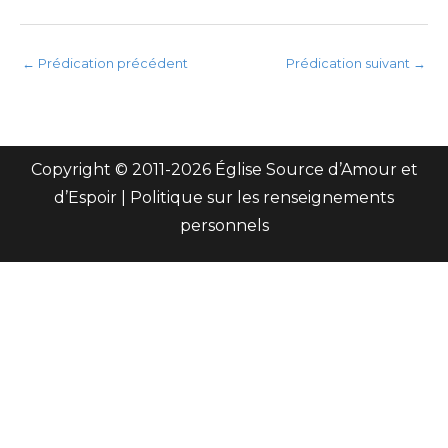
←
Prédication précédent
Prédication suivant
→
Copyright © 2011-
2026 Église Source d’Amour et
d’Espoir |
Politique sur les renseignements
personnels