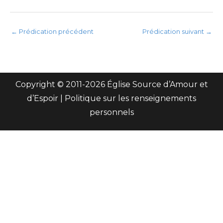
←
Prédication précédent
Prédication suivant
→
Copyright © 2011-
2026 Église Source d’Amour et
d’Espoir |
Politique sur les renseignements
personnels