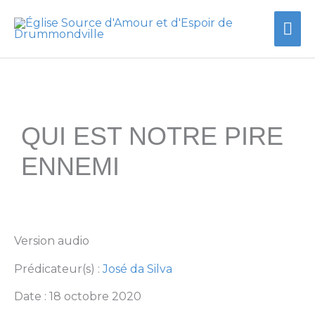
Aller
Me
au
contenu
prin
QUI EST NOTRE PIRE
ENNEMI
Version audio
Prédicateur(s) :
José da Silva
Date : 18 octobre 2020