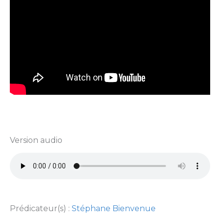
Version audio
Prédicateur(s) :
Stéphane Bienvenue