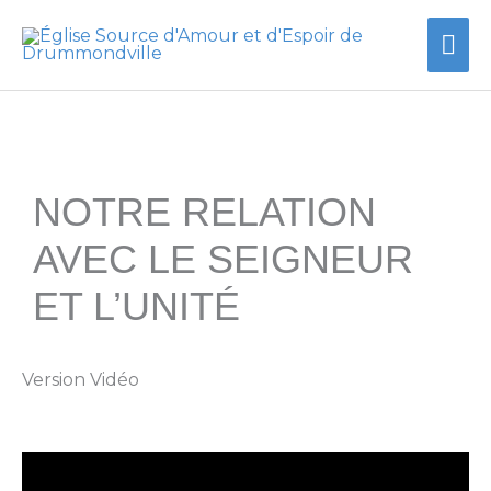
Aller
Me
au
contenu
prin
NOTRE RELATION
AVEC LE SEIGNEUR
ET L’UNITÉ
Version Vidéo