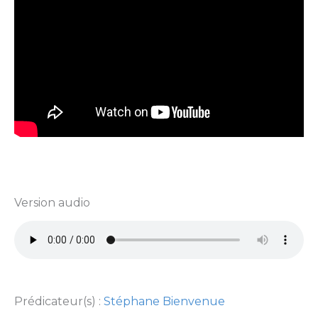
Version audio
Prédicateur(s) :
Stéphane Bienvenue