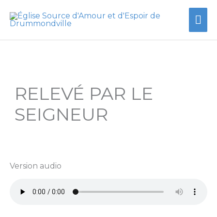
Aller
Me
au
contenu
prin
RELEVÉ PAR LE
SEIGNEUR
Version audio