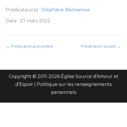
Prédicateur(s) :
Stéphane Bienvenue
Date : 27 mars 2022
←
Prédication précédent
Prédication suivant
→
Copyright © 2011-
2026 Église Source d’Amour et
d’Espoir |
Politique sur les renseignements
personnels